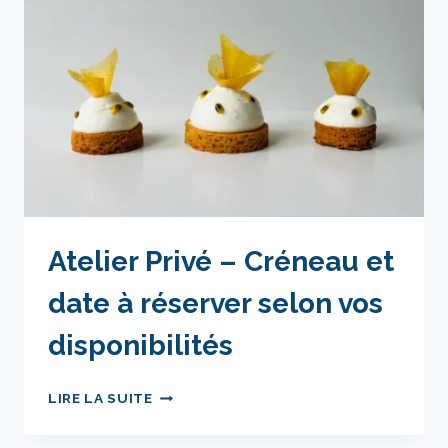
RÉSERVER
SELON
VOS
DISPONIBILITÉS
Atelier Privé – Créneau et
date à réserver selon vos
disponibilités
ATELIER
LIRE LA SUITE
PRIVÉ
–