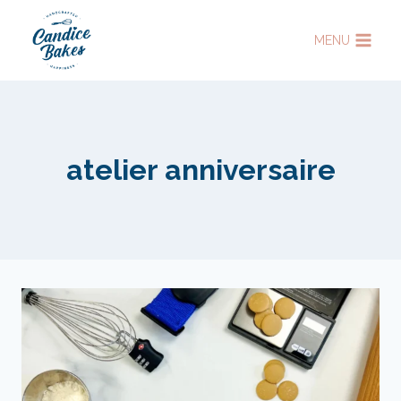
Aller
au
MENU
contenu
atelier anniversaire