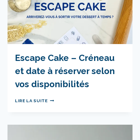
Escape Cake – Créneau
et date à réserver selon
vos disponibilités
ESCAPE
LIRE LA SUITE
CAKE
–
CRÉNEAU
ET
DATE
À