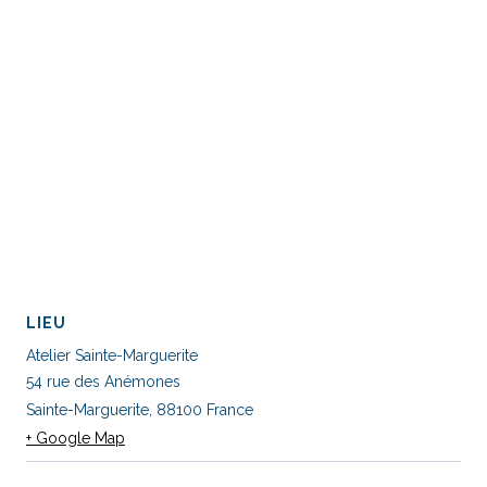
LIEU
Atelier Sainte-Marguerite
54 rue des Anémones
Sainte-Marguerite
,
88100
France
+ Google Map