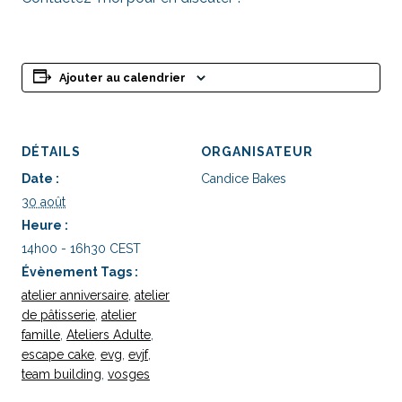
Ajouter au calendrier
DÉTAILS
ORGANISATEUR
Date :
Candice Bakes
30 août
Heure :
14h00 - 16h30
CEST
Évènement Tags :
atelier anniversaire
,
atelier
de pâtisserie
,
atelier
famille
,
Ateliers Adulte
,
escape cake
,
evg
,
evjf
,
team building
,
vosges