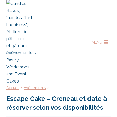
Aller
au
contenu
MENU
Accueil
/
Évènements
/
Escape Cake – Créneau et date à
réserver selon vos disponibilités