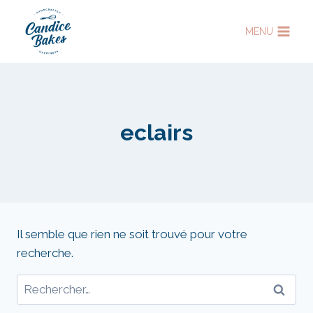
Aller
au
MENU
contenu
eclairs
Il semble que rien ne soit trouvé pour votre
recherche.
Rechercher :