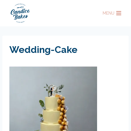
Aller
au
MENU
contenu
Wedding-Cake