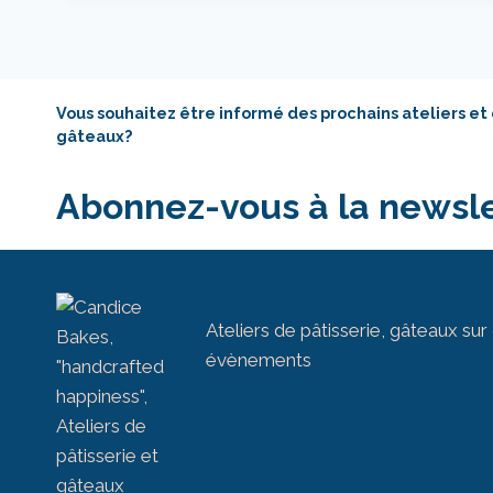
Vous souhaitez être informé des prochains ateliers et
gâteaux?
Abonnez-vous à la newsle
Ateliers de pâtisserie, gâteaux s
évènements