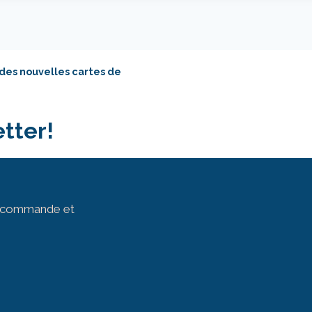
 des nouvelles cartes de
tter!
ur commande et