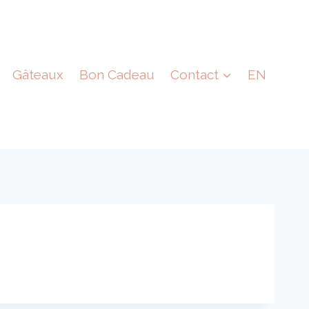
Gâteaux
Bon Cadeau
Contact
EN