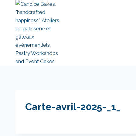
Aller
au
contenu
Carte-avril-2025-_1_