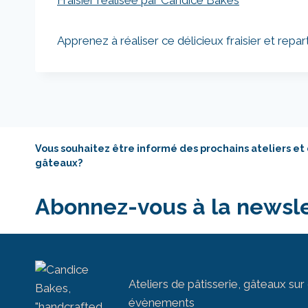
Apprenez à réaliser ce délicieux fraisier et repar
Vous souhaitez être informé des prochains ateliers et
gâteaux?
Abonnez-vous à la newsle
Ateliers de pâtisserie, gâteaux s
évènements