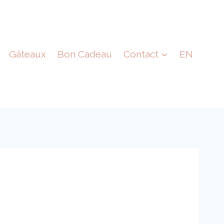
Gâteaux
Bon Cadeau
Contact
EN