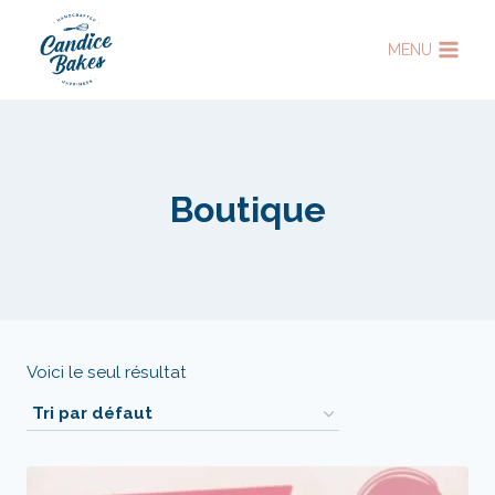
Aller
au
MENU
contenu
Boutique
Voici le seul résultat