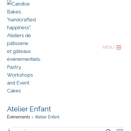
Aller
au
contenu
MENU
Atelier Enfant
Évènements
Atelier Enfant