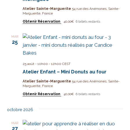
Atelier Sainte-Marguerite
54 rue des Anémones, Sainte-
Marguerite, France
Obtenir Réservation
40,00€
6 billets restants
MAR
25
25 août - 10h00
-
12h00
CEST
Atelier Enfant – Mini Donuts au four
Atelier Sainte-Marguerite
54 rue des Anémones, Sainte-
Marguerite, France
Obtenir Réservation
40,00€
6 billets restants
octobre 2026
MAR
27