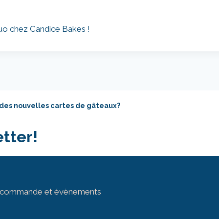
uo chez Candice Bakes !
 des nouvelles cartes de gâteaux?
tter!
sur commande et évènements