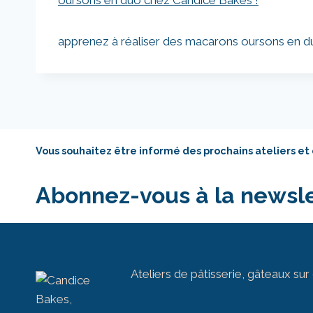
apprenez à réaliser des macarons oursons en d
Vous souhaitez être informé des prochains ateliers et
Abonnez-vous à la newsle
Ateliers de pâtisserie, gâteaux 