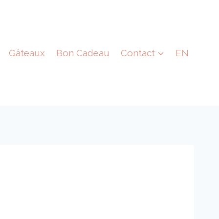
Gâteaux
Bon Cadeau
Contact
EN