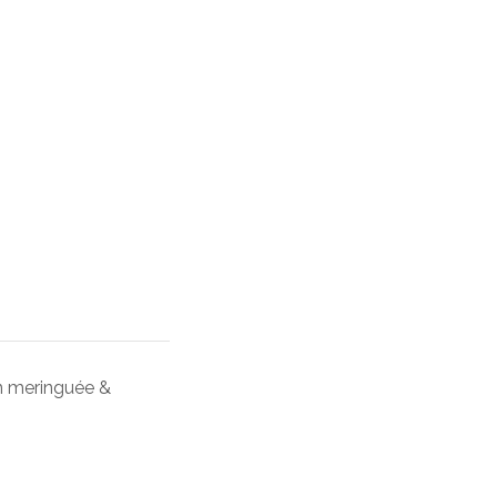
on meringuée &