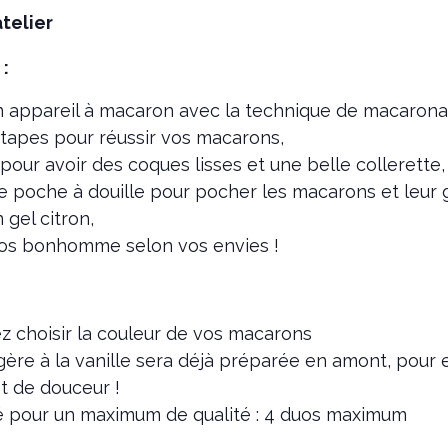
atelier
:
un appareil à macaron avec la technique de macarona
étapes pour réussir vos macarons,
pour avoir des coques lisses et une belle collerette,
une poche à douille pour pocher les macarons et leur g
n gel citron,
vos bonhomme selon vos envies !
z choisir la couleur de vos macarons
gère à la vanille sera déjà préparée en amont, pour 
t de douceur !
é pour un maximum de qualité : 4 duos maximum