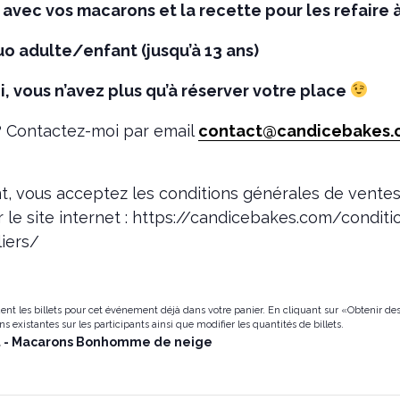
avec vos macarons et la recette pour les refaire à
uo adulte/enfant (jusqu’à 13 ans)
i, vous n’avez plus qu’à réserver votre place
 Contactez-moi par email
contact@candicebakes.
t, vous acceptez les conditions générales de ventes 
r le site internet : https://candicebakes.com/condit
iers/
nt les billets pour cet événement déjà dans votre panier. En cliquant sur «Obtenir des
ns existantes sur les participants ainsi que modifier les quantités de billets.
nt - Macarons Bonhomme de neige