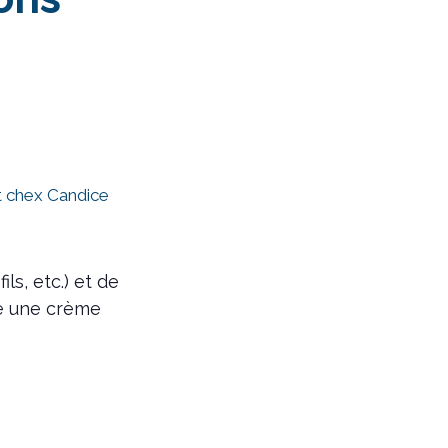
ls, etc.) et de
e une crème