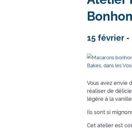
Bonhom
15 février 
Vous avez envie de
réaliser de déli
légère à la vanill
Ils sont si mignons 
Cet atelier est c