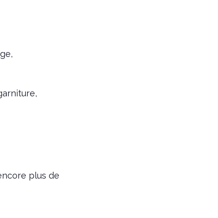
ge,
arniture,
encore plus de