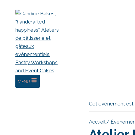
MENU
Cet évènement est
Accueil
/
Évènemen
Atelier