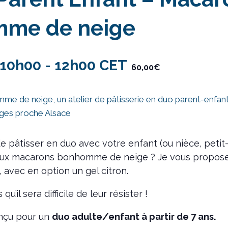
me de neige
- 10h00
-
12h00
CET
60,00€
 pâtisser en duo avec votre enfant (ou nièce, petit-fi
cieux macarons bonhomme de neige ? Je vous propos
e, avec en option un gel citron.
qu’il sera difficile de leur résister !
onçu pour un
duo adulte/enfant à partir de 7 ans.