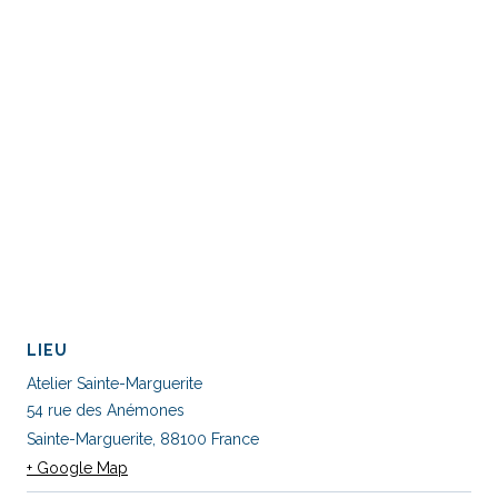
LIEU
Atelier Sainte-Marguerite
54 rue des Anémones
Sainte-Marguerite
,
88100
France
+ Google Map