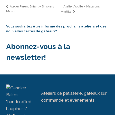
Atelier Adulte – Macarons
Atelier Parent Enfant – Snickers
Maison
Myrtille
Vous souhaitez être informé des prochains ateliers et des
nouvelles cartes de gâteaux?
Abonnez-vous à la
newsletter!
Ateliers de pâtisserie, gâteaux sur
commande et évènements