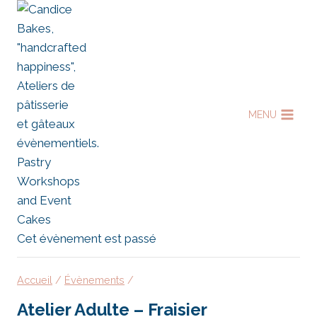
Aller
au
contenu
MENU
Cet évènement est passé
Accueil
/
Évènements
/
Atelier Adulte – Fraisier