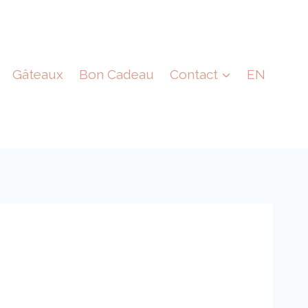
Gâteaux
Bon Cadeau
Contact
EN