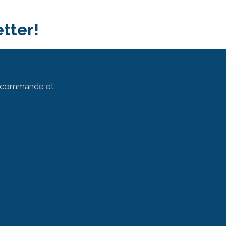
tter!
ur commande et