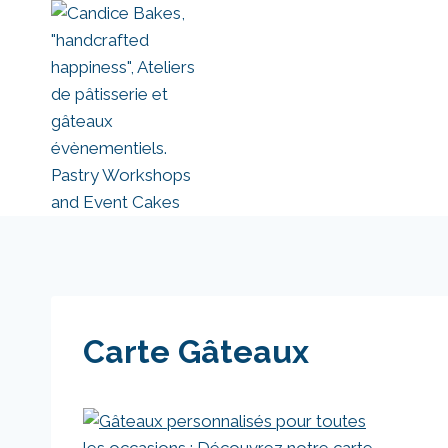
Aller
au
contenu
Carte Gâteaux