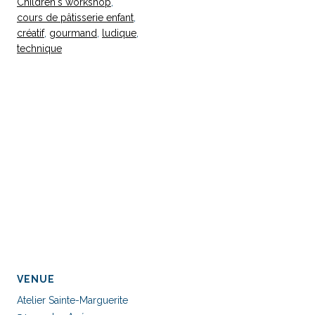
Children's workshop
,
cours de pâtisserie enfant
,
créatif
,
gourmand
,
ludique
,
technique
VENUE
Atelier Sainte-Marguerite