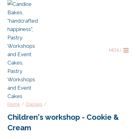
Skip
to
content
MENU
Home
/
Classes
/
Children's workshop - Cookie &
Cream