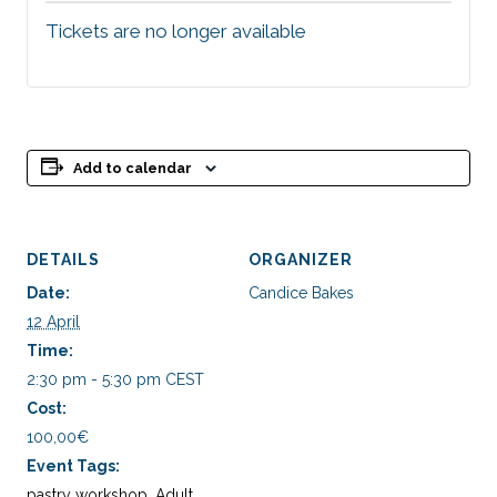
Tickets are no longer available
Add to calendar
DETAILS
ORGANIZER
Date:
Candice Bakes
12 April
Time:
2:30 pm - 5:30 pm
CEST
Cost:
100,00€
Event Tags:
pastry workshop
,
Adult