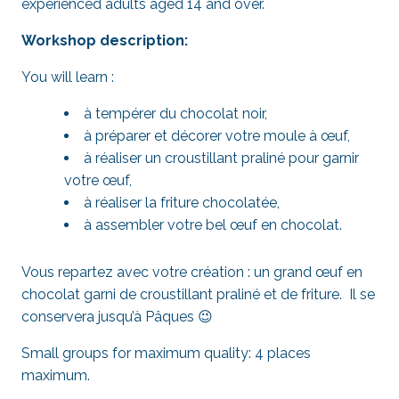
experienced adults aged 14 and over.
Workshop description:
You will learn :
à tempérer du chocolat noir,
à préparer et décorer votre moule à œuf,
à réaliser un croustillant praliné pour garnir
votre œuf,
à réaliser la friture chocolatée,
à assembler votre bel œuf en chocolat.
Vous repartez avec votre création : un grand œuf en
chocolat garni de croustillant praliné et de friture. Il se
conservera jusqu’à Pâques 😉
Small groups for maximum quality: 4 places
maximum.