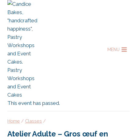
Skip
to
content
MENU
This event has passed.
Home
/
Classes
/
Atelier Adulte – Gros œuf en