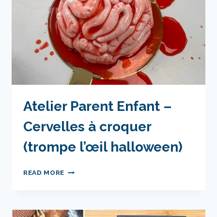
Atelier Parent Enfant –
Cervelles à croquer
(trompe l’œil halloween)
ATELIER
READ MORE
PARENT
ENFANT
–
CERVELLES