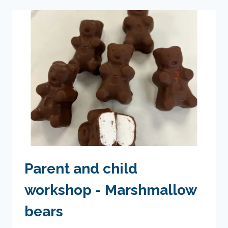
CERCUEIL
&
CHOCOLAT
Parent and child
workshop - Marshmallow
bears