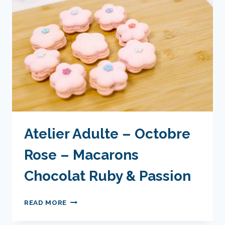
MACARONS
VANILLE
FRAMBOISE
Atelier Adulte – Octobre
Rose – Macarons
Chocolat Ruby & Passion
ATELIER
READ MORE
ADULTE
–